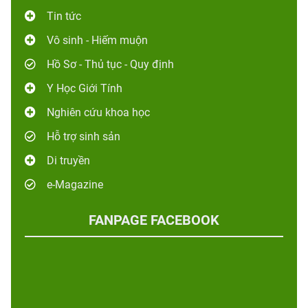
Tin tức
Vô sinh - Hiếm muộn
Hồ Sơ - Thủ tục - Quy định
Y Học Giới Tính
Nghiên cứu khoa học
Hỗ trợ sinh sản
Di truyền
e-Magazine
FANPAGE FACEBOOK