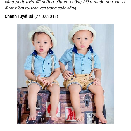
càng phát triển để những cặp vợ chồng hiếm muộn như em có
được niềm vui trọn vẹn trong cuộc sống.
Chanh Tuyết Đá
(27.02.2018)