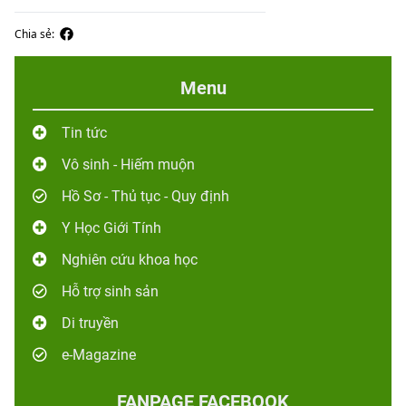
Chia sẻ:
Menu
Tin tức
Vô sinh - Hiếm muộn
Hồ Sơ - Thủ tục - Quy định
Y Học Giới Tính
Nghiên cứu khoa học
Hỗ trợ sinh sản
Di truyền
e-Magazine
FANPAGE FACEBOOK