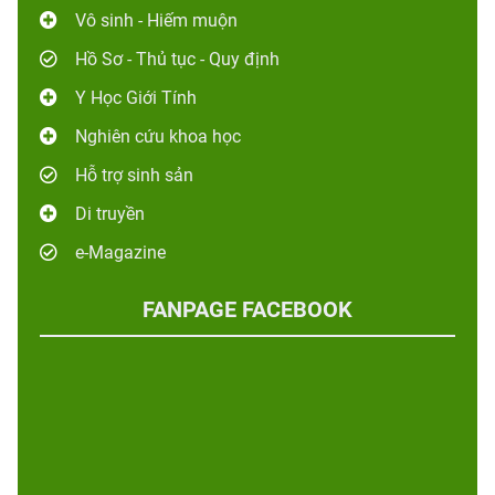
Vô sinh - Hiếm muộn
Hồ Sơ - Thủ tục - Quy định
Y Học Giới Tính
Nghiên cứu khoa học
Hỗ trợ sinh sản
Di truyền
e-Magazine
FANPAGE FACEBOOK