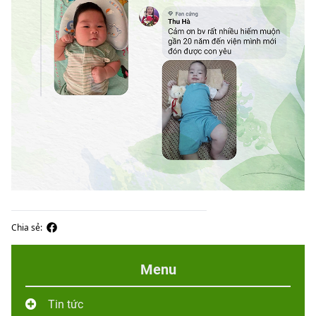
Chia sẻ:
Menu
Tin tức