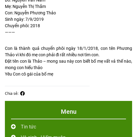
Mẹ: Nguyễn Thị Thắm
Con: Nguyễn Phương Thảo
Sinh ngày: 7/9/2019
Chuyển phôi: 2018
———
Con là thành quả chuyển phôi ngày 18/1/2018, con tên Phương
Thảo vì khi đó mẹ con phải đi rất nhiều nơi tìm con.
Đặt tên con là Thảo – mong sau này con biết bố mẹ vất vả thế nào,
mong con hiếu thảo
Yêu Con cô gái của bố mẹ
Chia sẻ:
Menu
Tin tức