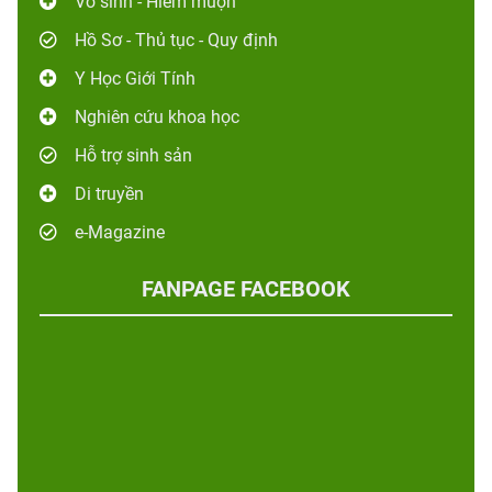
Vô sinh - Hiếm muộn
Hồ Sơ - Thủ tục - Quy định
Y Học Giới Tính
Nghiên cứu khoa học
Hỗ trợ sinh sản
Di truyền
e-Magazine
FANPAGE FACEBOOK