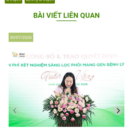
BÀI VIẾT LIÊN QUAN
30/07/2026
3