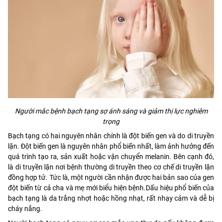
Người mắc bệnh bạch tạng sợ ánh sáng và giảm thị lực nghiêm
trọng
Bạch tạng có hai nguyên nhân chính là đột biến gen và do di truyền
lặn. Đột biến gen là nguyên nhân phổ biến nhất, làm ảnh hưởng đến
quá trình tạo ra, sản xuất hoặc vận chuyển melanin. Bên cạnh đó,
là di truyền lặn nơi bệnh thường di truyền theo cơ chế di truyền lặn
đồng hợp tử. Tức là, một người cần nhận được hai bản sao của gen
đột biến từ cả cha và mẹ mới biểu hiện bệnh.Dấu hiệu phổ biến của
bạch tạng là da trắng nhợt hoặc hồng nhạt, rất nhạy cảm và dễ bị
cháy nắng.