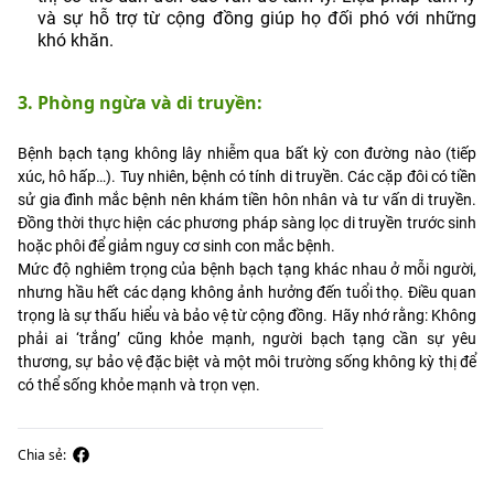
và sự hỗ trợ từ cộng đồng giúp họ đối phó với những
khó khăn.
3. Phòng ngừa và di truyền:
Bệnh bạch tạng không lây nhiễm qua bất kỳ con đường nào (tiếp
xúc, hô hấp…). Tuy nhiên, bệnh có tính di truyền. Các cặp đôi có tiền
sử gia đình mắc bệnh nên khám tiền hôn nhân và tư vấn di truyền.
Đồng thời thực hiện các phương pháp sàng lọc di truyền trước sinh
hoặc phôi để giảm nguy cơ sinh con mắc bệnh.
Mức độ nghiêm trọng của bệnh bạch tạng khác nhau ở mỗi người,
nhưng hầu hết các dạng không ảnh hưởng đến tuổi thọ. Điều quan
trọng là sự thấu hiểu và bảo vệ từ cộng đồng. Hãy nhớ rằng: Không
phải ai ‘trắng’ cũng khỏe mạnh, người bạch tạng cần sự yêu
thương, sự bảo vệ đặc biệt và một môi trường sống không kỳ thị để
có thể sống khỏe mạnh và trọn vẹn.
Chia sẻ: