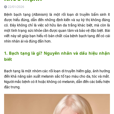
22/01/2026
Bệnh bạch tạng (Albinism) là một rối loạn di truyền bẩm sinh ít
được hiểu đúng, dẫn đến những định kiến và sự kỳ thị không đáng
có. Đây không chỉ là việc sở hữu làn da trắng khác biệt, mà còn là
một tình trạng sức khỏe cần được quan tâm và bảo vệ đặc biệt. Bài
viết này sẽ giúp bạn hiểu rõ bản chất của bệnh bạch tạng để có cái
nhìn nhân ái và đúng đắn hơn.
1. Bạch tạng là gì? Nguyên nhân và dấu hiệu nhận
biết
Bạch tạng là một nhóm các rối loạn di truyền hiếm gặp, ảnh hưởng
đến khả năng sản xuất melanin sắc tố tạo màu cho da, tóc và mắt.
Người mắc bệnh có ít hoặc không có melanin, dẫn đến các biểu hiện
đặc trưng.