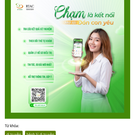
Từ khóa:
di truyền
bệnh lý di truyền