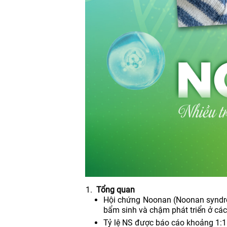
Tổng quan
Hội chứng Noonan (Noonan syndro
bẩm sinh và chậm phát triển ở cá
Tỷ lệ NS được báo cáo khoảng 1:1.