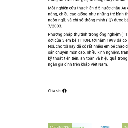
Một nghiên cứu thực hiện ở 5 nước châu Âu ở 
nặng, chiều cao giống như những trẻ bình t
ngôn ngữ, và chỉ số thông minh (IQ) được bá
7/2003.
Phương pháp thụ tinh trong ống nghiệm (TT
đời của 3 em bé TTTON, tới năm 1999 đã có 
Nội, cho tới nay đã có rất nhiều em bé chào đờ
sản chuyên môn cao, nhiều kinh nghiệm, tran
kỹ thuật tiên tiến, an toàn và hiệu quả tro
ngàn gia đình trên khắp Việt Nam.
Chia sẻ:
11/03/2026
2/