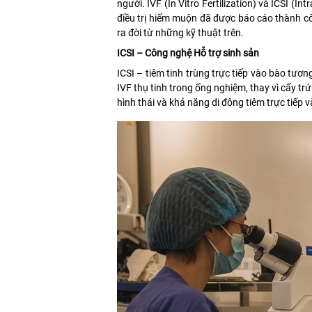
người. IVF (In Vitro Fertilization) và ICSI (I
điều trị hiếm muộn đã được báo cáo thành cô
ra đời từ những kỹ thuật trên.
ICSI – Công nghệ Hỗ trợ sinh sản
ICSI – tiêm tinh trùng trực tiếp vào bào tươn
IVF thụ tinh trong ống nghiệm, thay vì cấy trứ
hình thái và khả năng di đông tiêm trực tiếp 