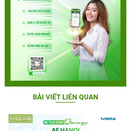
BÀI VIẾT LIÊN QUAN
11/03/2026
2