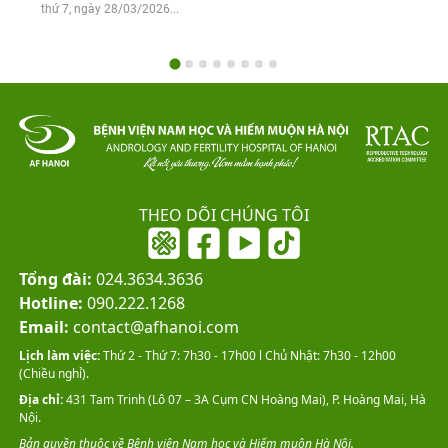
thứ 7, ngày 28/03/2026...
THEO DÕI CHÚNG TÔI
Tổng đài:
024.3634.3636
Hotline:
090.222.1268
Email:
contact@afhanoi.com
Lịch làm việc:
Thứ 2 - Thứ 7: 7h30 - 17h00 l Chủ Nhật: 7h30 - 12h00
(Chiều nghỉ).
Địa chỉ:
431 Tam Trinh (Lô 07 – 3A Cụm CN Hoàng Mai), P. Hoàng Mai, Hà
Nội.
Bản quyền thuộc về Bệnh viện Nam học và Hiếm muộn Hà Nội.