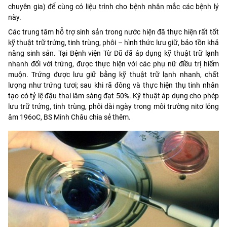
chuyên gia) để cùng có liệu trình cho bệnh nhân mắc các bệnh lý
này.
Các trung tâm hỗ trợ sinh sản trong nước hiện đã thực hiện rất tốt
kỹ thuật trữ trứng, tinh trùng, phôi – hình thức lưu giữ, bảo tồn khả
năng sinh sản. Tại Bệnh viện Từ Dũ đã áp dụng kỹ thuật trữ lạnh
nhanh đối với trứng, được thực hiện với các phụ nữ điều trị hiếm
muộn. Trứng được lưu giữ bằng kỹ thuật trữ lạnh nhanh, chất
lượng như trứng tươi; sau khi rã đông và thực hiện thụ tinh nhân
tạo có tỷ lệ đậu thai lâm sàng đạt 50%. Kỹ thuật áp dụng cho phép
lưu trữ trứng, tinh trùng, phôi dài ngày trong môi trường nitơ lỏng
âm 196oC, BS Minh Châu chia sẻ thêm.