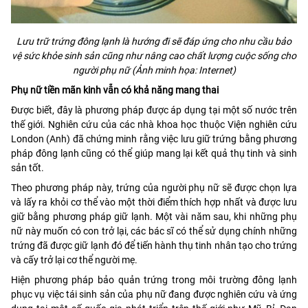
Lưu trữ trứng đông lạnh là hướng đi sẽ đáp ứng cho nhu cầu bảo
vệ sức khỏe sinh sản cũng như nâng cao chất lượng cuộc sống cho
người phụ nữ (Ảnh minh họa: Internet)
Phụ nữ tiền mãn kinh vẫn có khả năng mang thai
Được biết, đây là phương pháp được áp dụng tại một số nước trên
thế giới. Nghiên cứu của các nhà khoa học thuộc Viện nghiên cứu
London (Anh) đã chứng minh rằng việc lưu giữ trứng bằng phương
pháp đông lạnh cũng có thể giúp mang lại kết quả thụ tinh và sinh
sản tốt.
Theo phương pháp này, trứng của người phụ nữ sẽ được chọn lựa
và lấy ra khỏi cơ thể vào một thời điểm thích hợp nhất và được lưu
giữ bằng phương pháp giữ lạnh. Một vài năm sau, khi những phụ
nữ này muốn có con trở lại, các bác sĩ có thể sử dụng chính những
trứng đã được giữ lạnh đó để tiến hành thụ tinh nhân tạo cho trứng
và cấy trở lại cơ thể người mẹ.
Hiện phương pháp bảo quản trứng trong môi trường đông lạnh
phục vụ việc tái sinh sản của phụ nữ đang được nghiên cứu và ứng