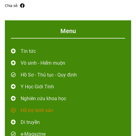
Chia sẻ:
Menu
Tin tức
Vô sinh - Hiếm muộn
Hồ Sơ - Thủ tục - Quy định
Y Học Giới Tính
Nghiên cứu khoa học
Hỗ trợ sinh sản
Di truyền
e-Magazine