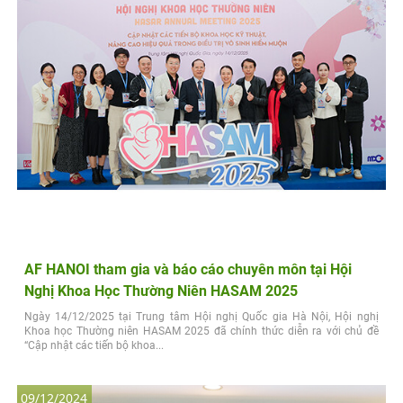
AF HANOI tham gia và báo cáo chuyên môn tại Hội
Nghị Khoa Học Thường Niên HASAM 2025
Ngày 14/12/2025 tại Trung tâm Hội nghị Quốc gia Hà Nội, Hội nghị
Khoa học Thường niên HASAM 2025 đã chính thức diễn ra với chủ đề
“Cập nhật các tiến bộ khoa...
09/12/2024