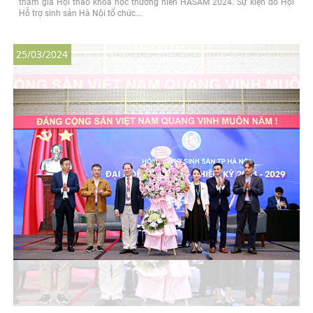
tham gia Hội thảo khoa học thường niên HASAM 2024. Sự kiện do Hội
Hỗ trợ sinh sản Hà Nội tổ chức...
25/03/2024