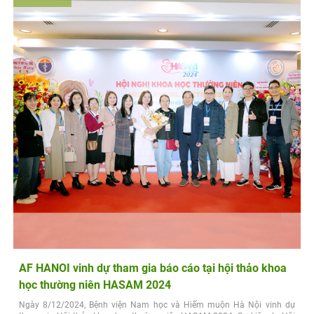
AF HANOI vinh dự tham gia báo cáo tại hội thảo khoa
học thường niên HASAM 2024
Ngày 8/12/2024, Bệnh viện Nam học và Hiếm muộn Hà Nội vinh dự