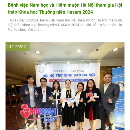
Bệnh viện Nam học và Hiếm muộn Hà Nội tham gia Hội
thảo Khoa học Thường niên Hasam 2024
Ngày 24/03/2024, Bệnh viện Nam học và Hiếm muộn Hà Nội tham dự
Hội thảo khoa học thường niên HASAM 2024 do Hội Hỗ trợ Sinh sản Hà
Nội tổ chức. Với chủ...
14/12/2021