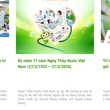
 tri
Kỷ niệm 71 năm Ngày Thầy thuốc Việt
Tri
Nam (27/2/1955 – 27/2/2026)
giữ 
t Nam
Ngày Thầy thuốc Việt Nam là dịp để chúng ta bày tỏ
“Lươ
 Hiếm
lòng tri ân đối với những người đã và đang khoác trên
triết
 chức,
mình chiếc áo blouse trắng, những con người mang
y. Nh
trong...