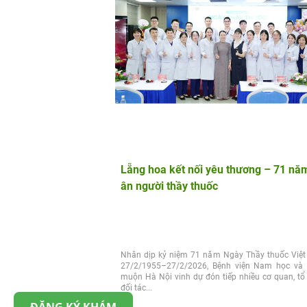
Lẵng hoa kết nối yêu thương – 71 năm
ân người thầy thuốc
Nhân dịp kỷ niệm 71 năm Ngày Thầy thuốc Việ
27/2/1955–27/2/2026, Bệnh viện Nam học và
muộn Hà Nội vinh dự đón tiếp nhiều cơ quan, tổ
đối tác...