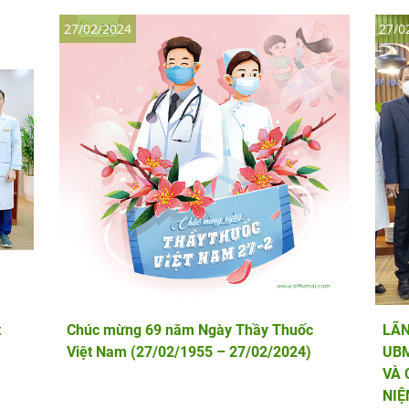
27/02/2024
27/0
t
Chúc mừng 69 năm Ngày Thầy Thuốc
LÃN
Việt Nam (27/02/1955 – 27/02/2024)
UBM
VÀ 
NIỆ