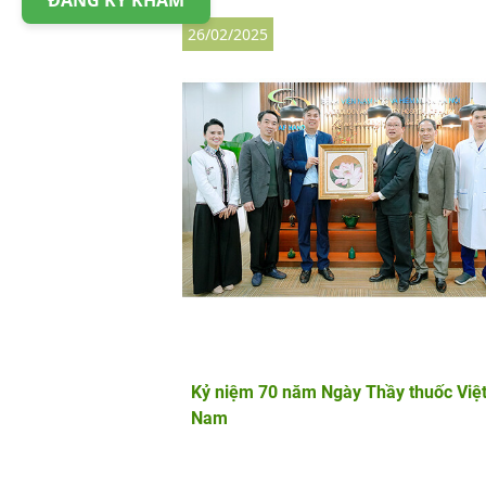
ĐĂNG KÝ KHÁM
26/02/2025
Kỷ niệm 70 năm Ngày Thầy thuốc Việ
Nam