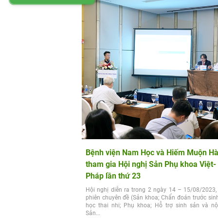
Bệnh viện Nam Học và Hiếm Muộn Hà
tham gia Hội nghị Sản Phụ khoa Việt-
Pháp lần thứ 23
Hội nghị diễn ra trong 2 ngày 14 – 15/08/2023,
phiên chuyên đề (Sản khoa; Chẩn đoán trước sin
học thai nhi; Phụ khoa; Hỗ trợ sinh sản và nội
Sản...