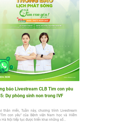
ng báo Livestream CLB Tìm con yêu
45: Dự phòng sinh non trong IVF
vị thân mến, Tuần này, chương trình Livestream
“Tìm con yêu” của Bệnh viện Nam học và Hiếm
Hà Nội tiếp tục được triển khai những số...