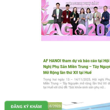
AF HANOI tham dự và báo cáo tại Hội
Nghị Phụ Sản Miền Trung – Tây Nguy
Mở Rộng lần thứ XII tại Huế
Trong hai ngày 13 – 14/11/2025, Hội nghị Ph
Miền Trung – Tây Nguyên mở rộng lần thứ XII di
tại Huế với chủ đề: “Sức khỏe sinh sản phụ nữ...
16/08/2023
ĐĂNG KÝ KHÁM