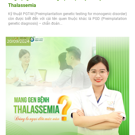
Thalassemia
Kỹ thuật PGT-M (Preimplantation genetic testing for monogenic disorder)
còn được biết đến với cái tên quen thuộc khác là PGD (Preimplatation
genetic diagnosis) – chẩn đoán...
20/09/2024