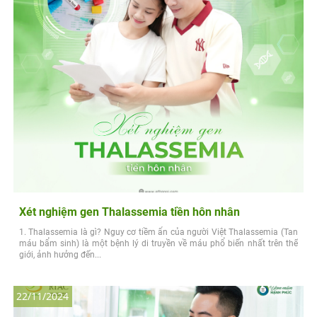
Xét nghiệm gen Thalassemia tiền hôn nhân
1. Thalassemia là gì? Nguy cơ tiềm ẩn của người Việt Thalassemia (Tan
máu bẩm sinh) là một bệnh lý di truyền về máu phổ biến nhất trên thế
giới, ảnh hưởng đến...
22/11/2024