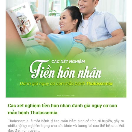
Các xét nghiệm tiền hôn nhân đánh giá nguy cơ con
mắc bệnh Thalassemia
Thalassemia là một bệnh lý tan máu bẩm sinh có tính di truyền, gây ra
nhiều hệ lụy nghiêm trọng cho sức khỏe và tương lai của thế hệ sau. Với
đặc điểm di truyền...