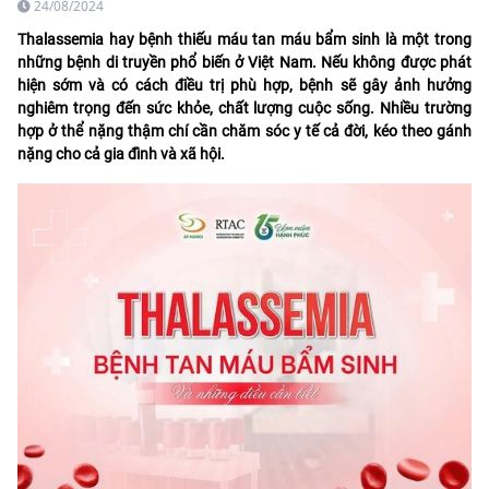
24/08/2024
Thalassemia hay bệnh thiếu máu tan máu bẩm sinh là một trong
những bệnh di truyền phổ biến ở Việt Nam. Nếu không được phát
hiện sớm và có cách điều trị phù hợp, bệnh sẽ gây ảnh hưởng
nghiêm trọng đến sức khỏe, chất lượng cuộc sống. Nhiều trường
hợp ở thể nặng thậm chí cần chăm sóc y tế cả đời, kéo theo gánh
nặng cho cả gia đình và xã hội.