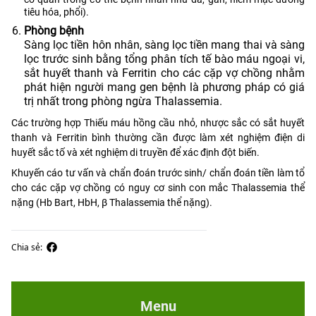
tiêu hóa, phổi).
Phòng bệnh
Sàng lọc tiền hôn nhân, sàng lọc tiền mang thai và sàng
lọc trước sinh bằng tổng phân tích tế bào máu ngoại vi,
sắt huyết thanh và Ferritin cho các cặp vợ chồng nhằm
phát hiện người mang gen bệnh là phương pháp có giá
trị nhất trong phòng ngừa Thalassemia.
Các trường hợp Thiếu máu hồng cầu nhỏ, nhược sắc có sắt huyết
thanh và Ferritin bình thường cần được làm xét nghiệm điện di
huyết sắc tố và xét nghiệm di truyền để xác định đột biến.
Khuyến cáo tư vấn và chẩn đoán trước sinh/ chẩn đoán tiền làm tổ
cho các cặp vợ chồng có nguy cơ sinh con mắc Thalassemia thể
nặng (Hb Bart, HbH, β Thalassemia thể nặng).
Chia sẻ:
Menu