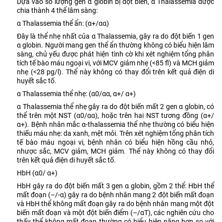
Dựa vào số lượng gen α globin bị đột biến, α Thalassemia được
chia thành 4 thể lâm sàng:
α Thalassemia thể ẩn: (α+/αα)
Đây là thể nhẹ nhất của α Thalassemia, gây ra do đột biến 1 gen
α globin. Người mang gen thể ẩn thường không có biểu hiện lâm
sàng, chủ yếu được phát hiện tình cờ khi xét nghiệm tổng phân
tích tế bào máu ngoại vi, với MCV giảm nhẹ (<85 fl) và MCH giảm
nhẹ (<28 pg/l). Thể này không có thay đổi trên kết quả điện di
huyết sắc tố.
α Thalassemia thể nhẹ: (α0/αα, α+/ α+)
α Thalassemia thể nhẹ gây ra do đột biến mất 2 gen α globin, có
thể trên một NST (α0/αα), hoặc trên hai NST tương đồng (α+/
α+). Bệnh nhân mắc α-thalassemia thể nhẹ thường có biểu hiện
thiếu máu nhẹ: da xanh, mệt mỏi. Trên xét nghiệm tổng phân tích
tế bào máu ngoại vi, bệnh nhân có biểu hiện hồng cầu nhỏ,
nhược sắc, MCV giảm, MCH giảm. Thể này không có thay đổi
trên kết quả điện di huyết sắc tố.
HbH (α0/ α+)
HbH gây ra do đột biến mất 3 gen α globin, gồm 2 thể: HbH thể
mất đoạn (–/-α) gây ra do bệnh nhân mang 2 đột biến mất đoạn
và HbH thể không mất đoạn gây ra do bệnh nhân mang một đột
biến mất đoạn và một đột biến điểm (–/αT), các nghiên cứu cho
thấy thể không mất đoạn thường có biểu hiện nặng hơn so với