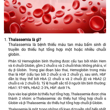
Thalassemia là gì?
Thalassemia là bệnh thiếu máu tan máu bẩm sinh di
truyền do thiếu hụt tổng hợp một hoặc nhiều chuỗi
globin.
Phân tử Hemoglobin bình thường được cấu tạo bởi nhân Hem
và 4 chuỗi Globin, gồm 2 chuỗi α và 2 chuỗi khác không phải α, ví
dụ β Globin. Trong giai đoạn bào thai, Hemoglobin trong máu
thai là HbF (cấu tạo bởi 2 chuỗi α và 2 chuỗi γ), sau sinh, HbF
dần bị thay thế bởi HbA (2 chuỗi α và 2 chuỗi β) và HbA2 (2
chuỗi α và 2 chuỗi δ). Tỷ lệ huyết sắc tố ở người lớn bình thường:
HbA1: 97-98%, HbA2: 2-3%, HbF: dưới 1%.
Dựa vào loại globin bị thiếu hụt tổng hợp, Thalassemia được chia
thành 2 nhóm: α-Thalassemia: do thiếu hụt tổng hợp chuỗi α
Globin và β-Thalassemia: do thiếu hụt tổng hợp chuỗi β Globin.
Thalassemia là một trong những rối loạn di truyền phổ biến nhất