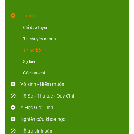
Tin tức
Chỉ đạo tuyến
Tin chuyên ngành
Tin nội bộ
Sự kiện
Góc báo chí
Vô sinh - Hiếm muộn
Hồ Sơ - Thủ tục - Quy định
Y Học Giới Tính
Nghiên cứu khoa học
Hỗ trợ sinh sản