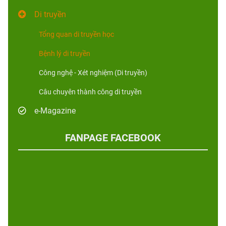
Di truyền
Tổng quan di truyền học
Bệnh lý di truyền
Công nghệ - Xét nghiệm (Di truyền)
Câu chuyên thành công di truyền
e-Magazine
FANPAGE FACEBOOK