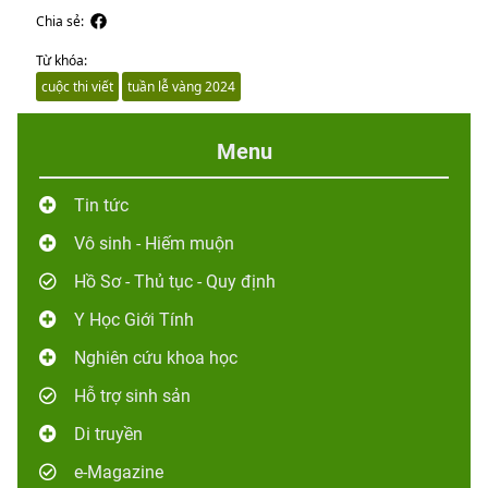
Chia sẻ:
Từ khóa:
cuộc thi viết
tuần lễ vàng 2024
Menu
Tin tức
Vô sinh - Hiếm muộn
Hồ Sơ - Thủ tục - Quy định
Y Học Giới Tính
Nghiên cứu khoa học
Hỗ trợ sinh sản
Di truyền
e-Magazine