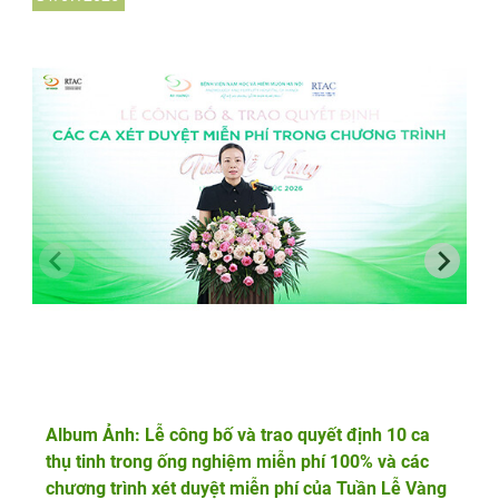
Album Ảnh: Lễ công bố và trao quyết định 10 ca
thụ tinh trong ống nghiệm miễn phí 100% và các
chương trình xét duyệt miễn phí của Tuần Lễ Vàng