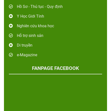
Hồ Sơ - Thủ tục - Quy định
Y Học Giới Tính
Nghiên cứu khoa học
Hỗ trợ sinh sản
Di truyền
e-Magazine
FANPAGE FACEBOOK