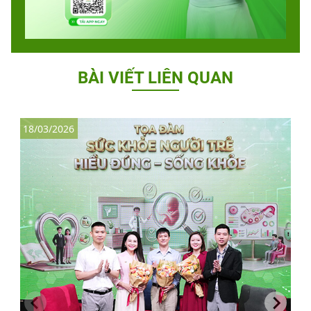
BÀI VIẾT LIÊN QUAN
18/03/2026
2