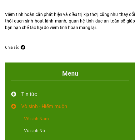
Viêm tinh hoàn cần phát hiện và điều trị kịp thời, cũng như thay đổi
thói quen sinh hoạt lành mạnh, quan hệ tình dục an toàn sẽ giúp
bạn hạn chế tác hại do viêm tinh hoàn mang lại.
Chia sẻ:
Menu
Tin tức
Vô sinh - Hiếm muộn
Vô sinh Nam
Vô sinh Nữ