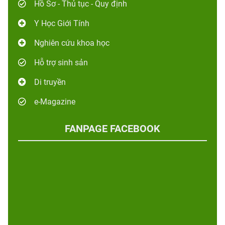
Hồ Sơ - Thủ tục - Quy định
Y Học Giới Tính
Nghiên cứu khoa học
Hỗ trợ sinh sản
Di truyền
e-Magazine
FANPAGE FACEBOOK