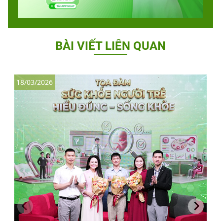
BÀI VIẾT LIÊN QUAN
18/03/2026
2