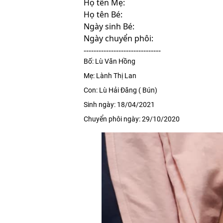
Họ tên Mẹ:
Họ tên Bé:
Ngày sinh Bé:
Ngày chuyển phôi:
-------------------------------
Bố: Lù Văn Hồng
Mẹ: Lành Thị Lan
Con: Lù Hải Đăng ( Bún)
Sinh ngày: 18/04/2021
Chuyển phôi ngày: 29/10/2020