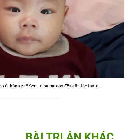
n ở thành phố Sơn La ba mẹ con đều dân tộc thái ạ.
BÀI TRI ÂN KHÁC