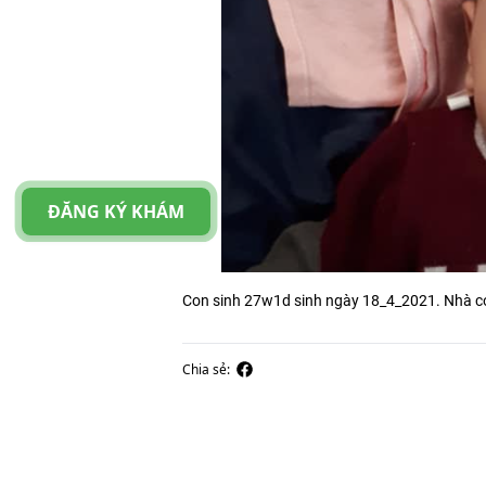
ĐĂNG KÝ KHÁM
Con sinh 27w1d sinh ngày 18_4_2021. Nhà co
Chia sẻ: