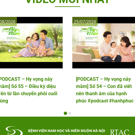
08/2026
25/07/2026
[PODCAST – Hy vọng nảy
[PODCAST – Hy vọng nảy
ầm] Số 55 – Điều kỳ diệu
mầm] Số 54 – Con đã viết
ến từ lần chuyển phôi cuối
nên thanh âm của hạnh
cùng
phúc #podcast #hanhphuc