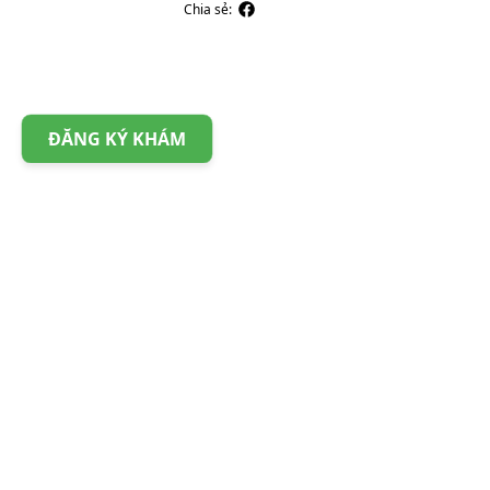
Chia sẻ:
ĐĂNG KÝ KHÁM