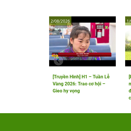
2/08/2026
1/
[Truyền Hình] H1 – Tuần Lễ
Vàng 2026: Trao cơ hội –
m
Gieo hy vọng
đ