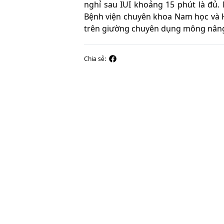
nghỉ sau IUI khoảng 15 phút là đủ.
Bệnh viện chuyên khoa Nam học và
trên giường chuyên dụng mông nâng
Chia sẻ: