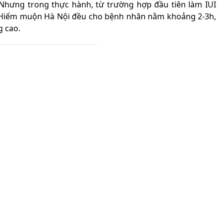
 Nhưng trong thực hành, từ trường hợp đầu tiên làm IUI
 Hiếm muộn Hà Nội đều cho bệnh nhân nằm khoảng 2-3h,
 cao.