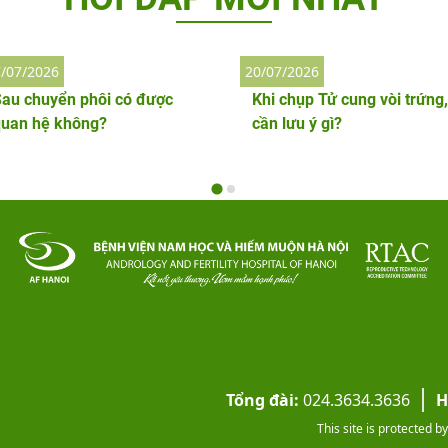
/07/2026
20/07/2026
au chuyển phôi có được
Khi chụp Tử cung vòi trứng,
quan hệ không?
cần lưu ý gì?
Tổng đài:
024.3634.3636
H
This site is protected