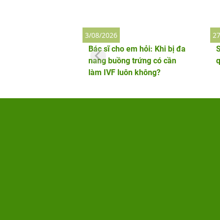
3/08/2026
27
Bác sĩ cho em hỏi: Khi bị đa
S
nang buồng trứng có cần
làm IVF luôn không?