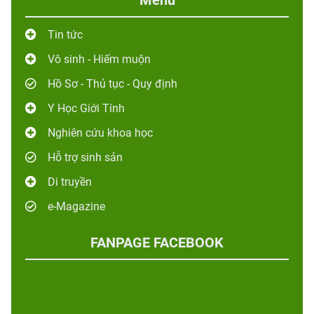
Tin tức
Vô sinh - Hiếm muộn
Hồ Sơ - Thủ tục - Quy định
Y Học Giới Tính
Nghiên cứu khoa học
Hỗ trợ sinh sản
Di truyền
e-Magazine
FANPAGE FACEBOOK