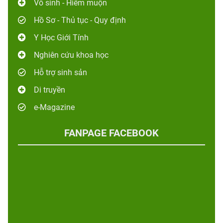
Vô sinh - Hiếm muộn
Hồ Sơ - Thủ tục - Quy định
Y Học Giới Tính
Nghiên cứu khoa học
Hỗ trợ sinh sản
Di truyền
e-Magazine
FANPAGE FACEBOOK