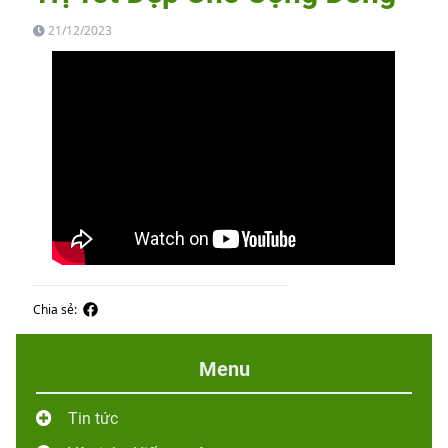
21/12/2023
Chia sẻ:
Menu
Tin tức