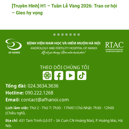
[Truyền Hình] H1 – Tuần Lễ Vàng 2026: Trao cơ hội
– Gieo hy vọng
THEO DÕI CHÚNG TÔI
Tổng đài:
024.3634.3636
Hotline:
090.222.1268
Email:
contact@afhanoi.com
Lịch làm việc:
Thứ 2 - Thứ 7: 7h30 - 17h00 l Chủ Nhật: 7h30 - 12h00
(Chiều nghỉ).
Địa chỉ:
431 Tam Trinh (Lô 07 – 3A Cụm CN Hoàng Mai), P. Hoàng Mai, Hà
Nội.