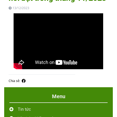
13/12/2023
Chia sẻ:
Menu
Tin tức