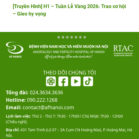
[Truyền Hình] H1 – Tuần Lễ Vàng 2026: Trao cơ hội
– Gieo hy vọng
THEO DÕI CHÚNG TÔI
Tổng đài:
024.3634.3636
Hotline:
090.222.1268
Email:
contact@afhanoi.com
Lịch làm việc:
Thứ 2 - Thứ 7: 7h30 - 17h00 l Chủ Nhật: 7h30 - 12h00
(Chiều nghỉ).
Địa chỉ:
431 Tam Trinh (Lô 07 – 3A Cụm CN Hoàng Mai), P. Hoàng Mai, Hà
Nội.