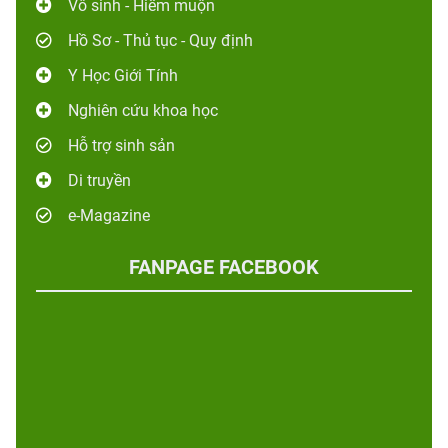
Vô sinh - Hiếm muộn
Hồ Sơ - Thủ tục - Quy định
Y Học Giới Tính
Nghiên cứu khoa học
Hỗ trợ sinh sản
Di truyền
e-Magazine
FANPAGE FACEBOOK