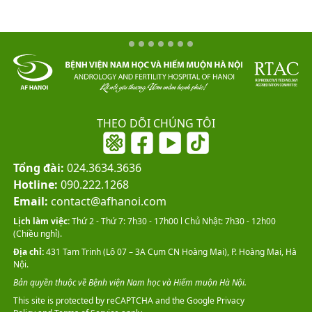
THEO DÕI CHÚNG TÔI
Tổng đài:
024.3634.3636
Hotline:
090.222.1268
Email:
contact@afhanoi.com
Lịch làm việc:
Thứ 2 - Thứ 7: 7h30 - 17h00 l Chủ Nhật: 7h30 - 12h00
(Chiều nghỉ).
Địa chỉ:
431 Tam Trinh (Lô 07 – 3A Cụm CN Hoàng Mai), P. Hoàng Mai, Hà
Nội.
Bản quyền thuộc về Bệnh viện Nam học và Hiếm muộn Hà Nội.
This site is protected by reCAPTCHA and the Google
Privacy