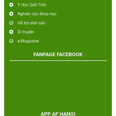
Y Học Giới Tính
Nghiên cứu khoa học
Hỗ trợ sinh sản
Di truyền
e-Magazine
FANPAGE FACEBOOK
APP AF HANOI