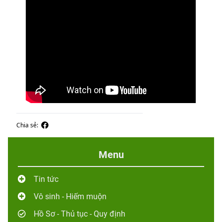
Chia sẻ:
Menu
Tin tức
Vô sinh - Hiếm muộn
Hồ Sơ - Thủ tục - Quy định