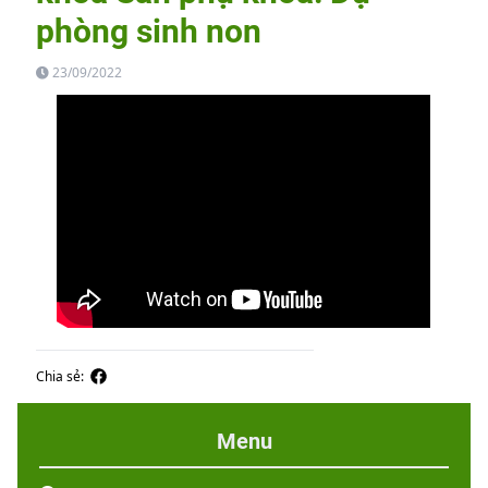
phòng sinh non
23/09/2022
Chia sẻ:
Menu