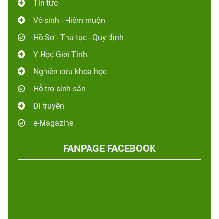
Tin tức
Vô sinh - Hiếm muộn
Hồ Sơ - Thủ tục - Quy định
Y Học Giới Tính
Nghiên cứu khoa học
Hỗ trợ sinh sản
Di truyền
e-Magazine
FANPAGE FACEBOOK