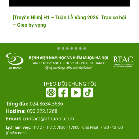
[Truyền Hình] H1 – Tuần Lễ Vàng 2026: Trao cơ hội
– Gieo hy vọng
THEO DÕI CHÚNG TÔI
Tổng đài:
024.3634.3636
Hotline:
090.222.1268
Email:
contact@afhanoi.com
Lịch làm việc:
Thứ 2 - Thứ 7: 7h30 - 17h00 l Chủ Nhật: 7h30 - 12h00
(Chiều nghỉ).