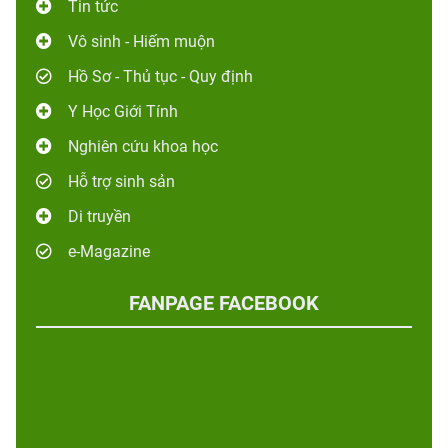
Tin tức
Vô sinh - Hiếm muộn
Hồ Sơ - Thủ tục - Quy định
Y Học Giới Tính
Nghiên cứu khoa học
Hỗ trợ sinh sản
Di truyền
e-Magazine
FANPAGE FACEBOOK