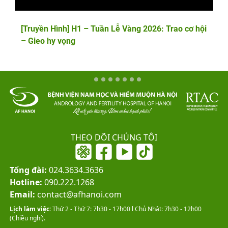
[Truyền Hình] H1 – Tuần Lễ Vàng 2026: Trao cơ hội
– Gieo hy vọng
THEO DÕI CHÚNG TÔI
Tổng đài:
024.3634.3636
Hotline:
090.222.1268
Email:
contact@afhanoi.com
Lịch làm việc:
Thứ 2 - Thứ 7: 7h30 - 17h00 l Chủ Nhật: 7h30 - 12h00
(Chiều nghỉ).