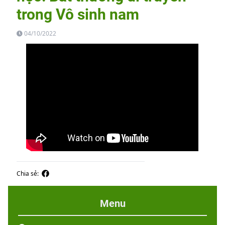
trong Vô sinh nam
04/10/2022
Chia sẻ:
Menu