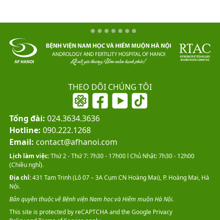
THEO DÕI CHÚNG TÔI
Tổng đài:
024.3634.3636
Hotline:
090.222.1268
Email:
contact@afhanoi.com
Lịch làm việc:
Thứ 2 - Thứ 7: 7h30 - 17h00 l Chủ Nhật: 7h30 - 12h00
(Chiều nghỉ).
Địa chỉ:
431 Tam Trinh (Lô 07 – 3A Cụm CN Hoàng Mai), P. Hoàng Mai, Hà
Nội.
Bản quyền thuộc về Bệnh viện Nam học và Hiếm muộn Hà Nội.
This site is protected by reCAPTCHA and the Google
Privacy