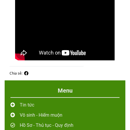
Chia sẻ:
Menu
Tin tức
Vô sinh - Hiếm muộn
Hồ Sơ - Thủ tục - Quy định