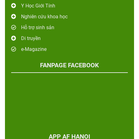
Y Học Giới Tính
Nghiên cứu khoa học
Hỗ trợ sinh sản
Di truyền
e-Magazine
FANPAGE FACEBOOK
APP AF HANOI