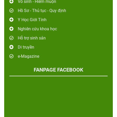
Vô sinh - Hiếm muộn
Hồ Sơ - Thủ tục - Quy định
Y Học Giới Tính
Nghiên cứu khoa học
Hỗ trợ sinh sản
Di truyền
e-Magazine
FANPAGE FACEBOOK