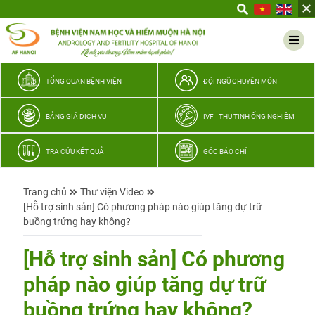
Yêu
thương
Lan
tỏa
–
TỔNG QUAN BỆNH VIỆN
ĐỘI NGŨ CHUYÊN MÔN
Trao
hy
BẢNG GIÁ DỊCH VỤ
IVF - THỤ TINH ỐNG NGHIỆM
vọng,
vun
TRA CỨU KẾT QUẢ
GÓC BÁO CHÍ
trọn
hạnh
Trang chủ
Thư viện Video
phúc
[Hỗ trợ sinh sản] Có phương pháp nào giúp tăng dự trữ
gia
buồng trứng hay không?
đình
Quân
[Hỗ trợ sinh sản] Có phương
nhân
pháp nào giúp tăng dự trữ
buồng trứng hay không?