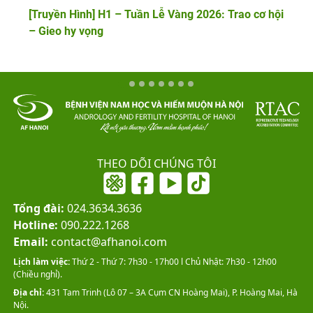
[Truyền Hình] H1 – Tuần Lễ Vàng 2026: Trao cơ hội
– Gieo hy vọng
THEO DÕI CHÚNG TÔI
Tổng đài:
024.3634.3636
Hotline:
090.222.1268
Email:
contact@afhanoi.com
Lịch làm việc:
Thứ 2 - Thứ 7: 7h30 - 17h00 l Chủ Nhật: 7h30 - 12h00
(Chiều nghỉ).
Địa chỉ:
431 Tam Trinh (Lô 07 – 3A Cụm CN Hoàng Mai), P. Hoàng Mai, Hà
Nội.