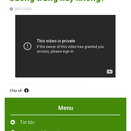
20/11/2021
Chia sẻ:
Menu
Tin tức