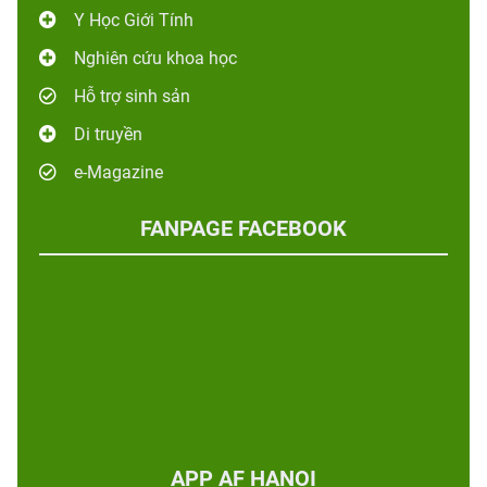
Y Học Giới Tính
Nghiên cứu khoa học
Hỗ trợ sinh sản
Di truyền
e-Magazine
FANPAGE FACEBOOK
APP AF HANOI