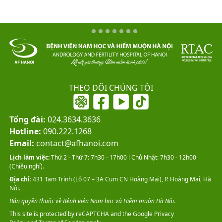
THEO DÕI CHÚNG TÔI
Tổng đài:
024.3634.3636
Hotline:
090.222.1268
Email:
contact@afhanoi.com
Lịch làm việc:
Thứ 2 - Thứ 7: 7h30 - 17h00 l Chủ Nhật: 7h30 - 12h00
(Chiều nghỉ).
Địa chỉ:
431 Tam Trinh (Lô 07 – 3A Cụm CN Hoàng Mai), P. Hoàng Mai, Hà
Nội.
Bản quyền thuộc về Bệnh viện Nam học và Hiếm muộn Hà Nội.
This site is protected by reCAPTCHA and the Google
Privacy