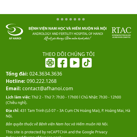
THEO DÕI CHÚNG TÔI
Tổng đài:
024.3634.3636
Hotline:
090.222.1268
Email:
contact@afhanoi.com
Lịch làm việc:
Thứ 2 - Thứ 7: 7h30 - 17h00 l Chủ Nhật: 7h30 - 12h00
(Chiều nghỉ).
Địa chỉ:
431 Tam Trinh (Lô 07 – 3A Cụm CN Hoàng Mai), P. Hoàng Mai, Hà
Nội.
Bản quyền thuộc về Bệnh viện Nam học và Hiếm muộn Hà Nội.
This site is protected by reCAPTCHA and the Google
Privacy