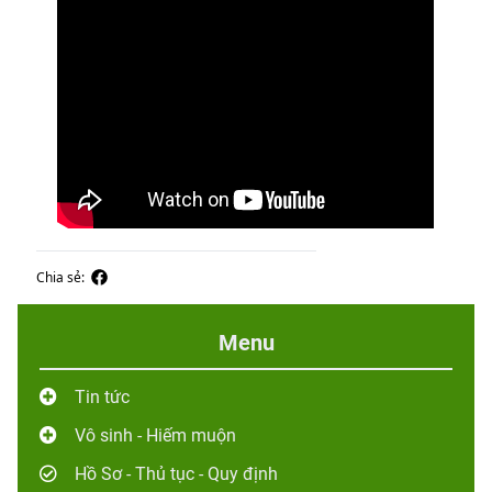
Chia sẻ:
Menu
Tin tức
Vô sinh - Hiếm muộn
Hồ Sơ - Thủ tục - Quy định