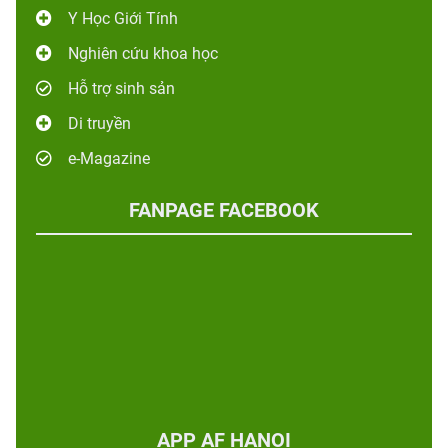
Y Học Giới Tính
Nghiên cứu khoa học
Hỗ trợ sinh sản
Di truyền
e-Magazine
FANPAGE FACEBOOK
APP AF HANOI