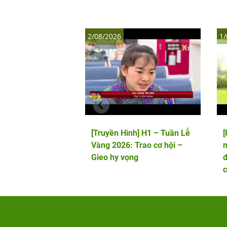
2/08/2026
1/
[Truyền Hình] H1 – Tuần Lễ
Vàng 2026: Trao cơ hội –
m
Gieo hy vọng
đ