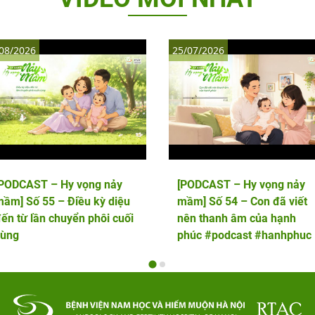
08/2026
25/07/2026
[PODCAST – Hy vọng nảy
[PODCAST – Hy vọng nảy
ầm] Số 55 – Điều kỳ diệu
mầm] Số 54 – Con đã viết
ến từ lần chuyển phôi cuối
nên thanh âm của hạnh
cùng
phúc #podcast #hanhphuc