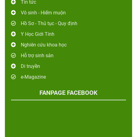
Tin tức
Vô sinh - Hiếm muộn
Hồ Sơ - Thủ tục - Quy định
Y Học Giới Tính
Nghiên cứu khoa học
Hỗ trợ sinh sản
Di truyền
e-Magazine
FANPAGE FACEBOOK