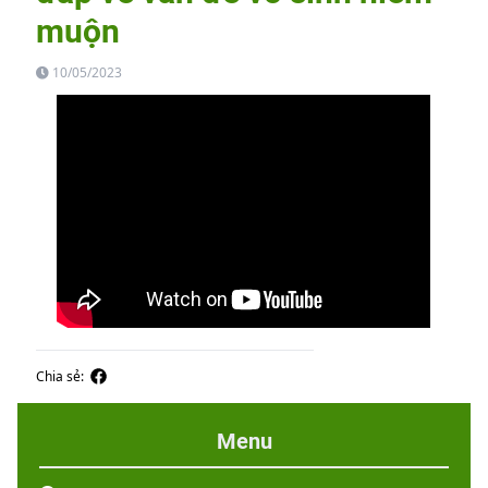
muộn
10/05/2023
Chia sẻ:
Menu