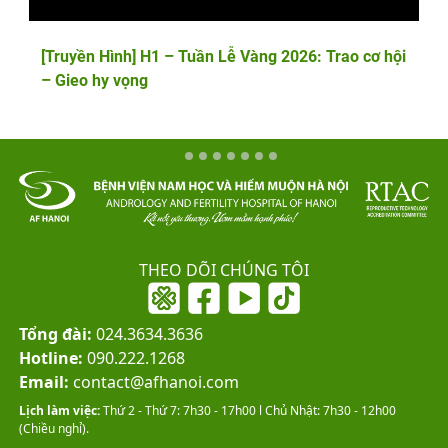
[Truyền Hình] H1 – Tuần Lễ Vàng 2026: Trao cơ hội
– Gieo hy vọng
THEO DÕI CHÚNG TÔI
Tổng đài:
024.3634.3636
Hotline:
090.222.1268
Email:
contact@afhanoi.com
Lịch làm việc:
Thứ 2 - Thứ 7: 7h30 - 17h00 l Chủ Nhật: 7h30 - 12h00
(Chiều nghỉ).