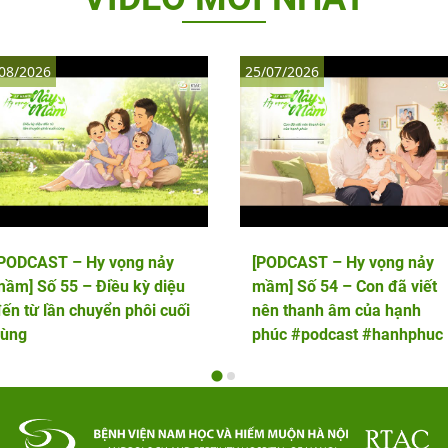
08/2026
25/07/2026
[PODCAST – Hy vọng nảy
[PODCAST – Hy vọng nảy
ầm] Số 55 – Điều kỳ diệu
mầm] Số 54 – Con đã viết
ến từ lần chuyển phôi cuối
nên thanh âm của hạnh
cùng
phúc #podcast #hanhphuc