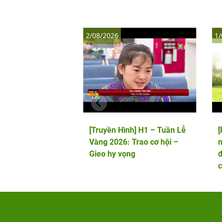
2/08/2026
1/
[Truyền Hình] H1 – Tuần Lễ
Vàng 2026: Trao cơ hội –
m
Gieo hy vọng
đ