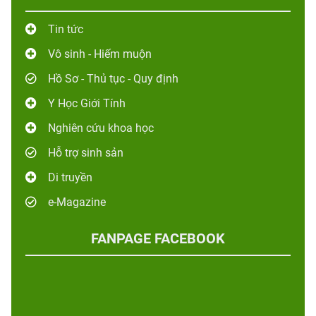
Tin tức
Vô sinh - Hiếm muộn
Hồ Sơ - Thủ tục - Quy định
Y Học Giới Tính
Nghiên cứu khoa học
Hỗ trợ sinh sản
Di truyền
e-Magazine
FANPAGE FACEBOOK