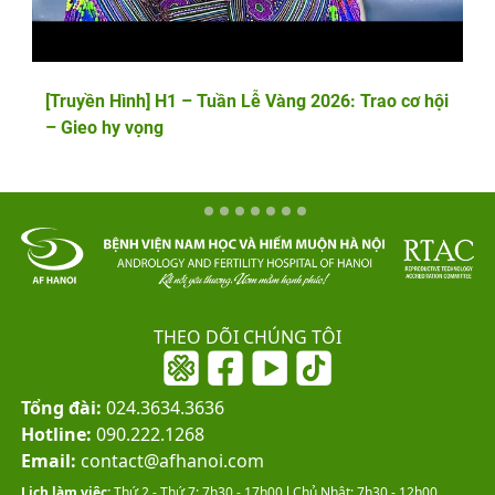
[Truyền Hình] H1 – Tuần Lễ Vàng 2026: Trao cơ hội
– Gieo hy vọng
THEO DÕI CHÚNG TÔI
Tổng đài:
024.3634.3636
Hotline:
090.222.1268
Email:
contact@afhanoi.com
Lịch làm việc:
Thứ 2 - Thứ 7: 7h30 - 17h00 l Chủ Nhật: 7h30 - 12h00